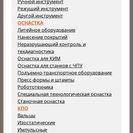
Ручной инструмент
Режущий инструмент
Другой инструмент
ОСНАСТКА
Литейное оборудование
Нанесение покрытий
Неразрушающий контроль и
техдиагностика
Оснастка для КИМ
Оснастка для станков с ЧПУ
Подъемно-транспортное оборудование
Пресс-формы и штампы
Робототехника
Специальная технологическая оснастка
Станочная оснастка
КПО
Вальцы
Изостатические
Импульсные