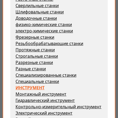
Сверлильные станки
Шлифовальные станки
Доводочные станки
физико-химические станки
электро-химические станки
Фрезерные станки
Резьбообрабатывающие станки
Протяжные станки
Строгальные станки
Разрезные станки
Разные станки
Специализированные станки
Специальные станки
ИНСТРУМЕНТ
Монтажный инструмент
Гидравлический инструмент
Контрольно-измерительный инструмент
Электрический инструмент