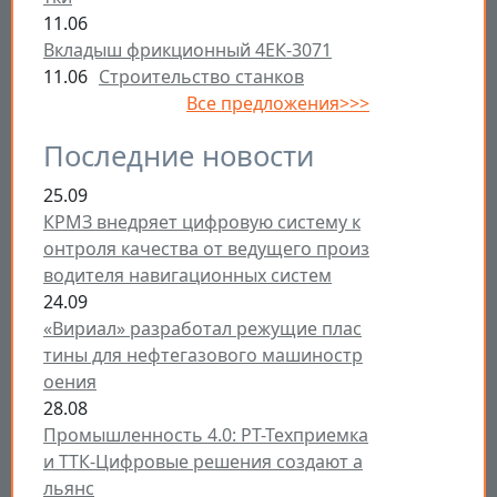
11.06
Вкладыш фрикционный 4ЕК-3071
11.06
Строительство станков
Все предложения>>>
Последние новости
25.09
КРМЗ внедряет цифровую систему к
онтроля качества от ведущего произ
водителя навигационных систем
24.09
«Вириал» разработал режущие плас
тины для нефтегазового машиностр
оения
28.08
Промышленность 4.0: РТ-Техприемка
и ТТК-Цифровые решения создают а
льянс