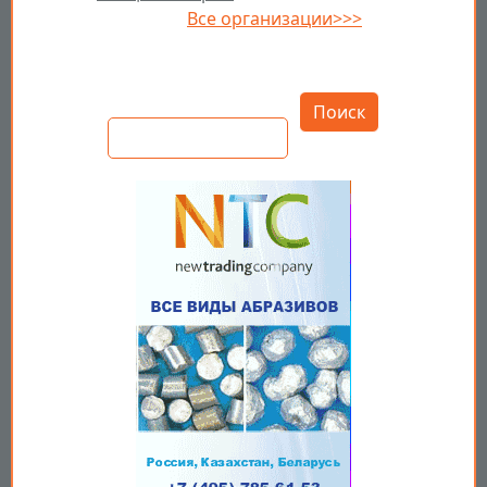
Все организации>>>
Открыть настройки
Поиск