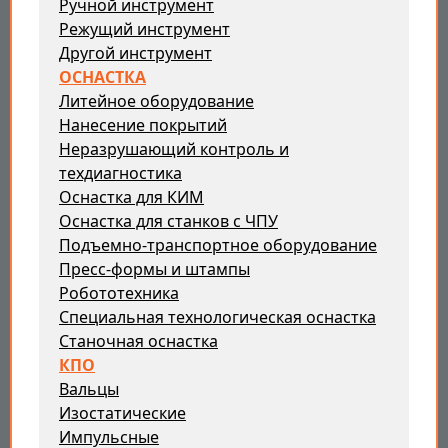
Ручной инструмент
Режущий инструмент
Другой инструмент
ОСНАСТКА
Литейное оборудование
Нанесение покрытий
Неразрушающий контроль и
техдиагностика
Оснастка для КИМ
Оснастка для станков с ЧПУ
Подъемно-транспортное оборудование
Пресс-формы и штампы
Робототехника
Специальная технологическая оснастка
Станочная оснастка
КПО
Вальцы
Изостатические
Импульсные