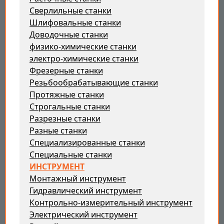
Сверлильные станки
Шлифовальные станки
Доводочные станки
физико-химические станки
электро-химические станки
Фрезерные станки
Резьбообрабатывающие станки
Протяжные станки
Строгальные станки
Разрезные станки
Разные станки
Специализированные станки
Специальные станки
ИНСТРУМЕНТ
Монтажный инструмент
Гидравлический инструмент
Контрольно-измерительный инструмент
Электрический инструмент