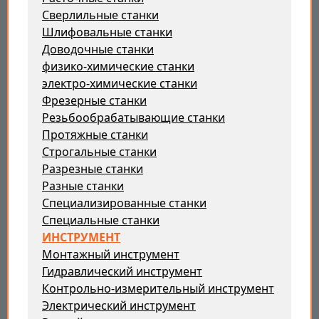
Сверлильные станки
Шлифовальные станки
Доводочные станки
физико-химические станки
электро-химические станки
Фрезерные станки
Резьбообрабатывающие станки
Протяжные станки
Строгальные станки
Разрезные станки
Разные станки
Специализированные станки
Специальные станки
ИНСТРУМЕНТ
Монтажный инструмент
Гидравлический инструмент
Контрольно-измерительный инструмент
Электрический инструмент