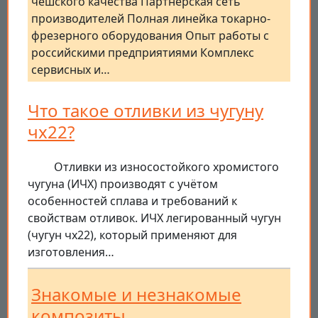
чешского качества Партнерская сеть
производителей Полная линейка токарно-
фрезерного оборудования Опыт работы с
российскими предприятиями Комплекс
сервисных и…
Что такое отливки из чугуну
чх22?
Отливки из износостойкого хромистого
чугуна (ИЧХ) производят с учётом
особенностей сплава и требований к
свойствам отливок. ИЧХ легированный чугун
(чугун чх22), который применяют для
изготовления…
Знакомые и незнакомые
композиты