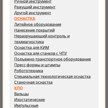
Ручной инструмент
Режущий инструмент
Другой инструмент
ОСНАСТКА
Литейное оборудование
Нанесение покрытий
Неразрушающий контроль и
техдиагностика
Оснастка для КИМ
Оснастка для станков с ЧПУ
Подъемно-транспортное оборудование
Пресс-формы и штампы
Робототехника
Специальная технологическая оснастка
Станочная оснастка
КПО
Вальцы
Изостатические
Импульсные