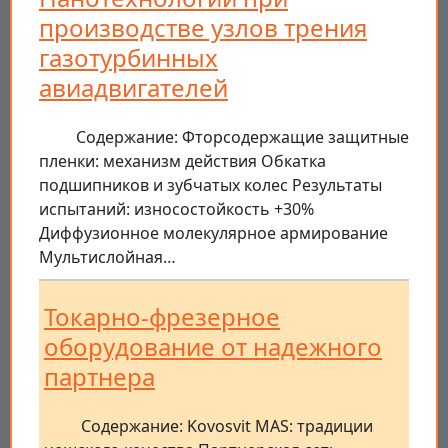
производстве узлов трения
газотурбинных
авиадвигателей
Содержание: Фторсодержащие защитные
пленки: механизм действия Обкатка
подшипников и зубчатых колес Результаты
испытаний: износостойкость +30%
Диффузионное молекулярное армирование
Мультислойная…
Токарно-фрезерное
оборудование от надежного
партнера
Содержание: Kovosvit MAS: традиции