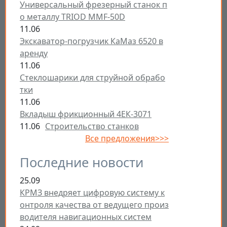
Универсальный фрезерный станок п
о металлу TRIOD MMF-50D
11.06
Экскаватор-погрузчик КаМаз 6520 в
аренду
11.06
Стеклошарики для струйной обрабо
тки
11.06
Вкладыш фрикционный 4ЕК-3071
11.06
Строительство станков
Все предложения>>>
Последние новости
25.09
КРМЗ внедряет цифровую систему к
онтроля качества от ведущего произ
водителя навигационных систем