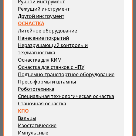
Ручной инструмент
Режущий инструмент
Другой инструмент
ОСНАСТКА
Литейное оборудование
Нанесение покрытий
Неразрушающий контроль и
техдиагностика
Оснастка для КИМ
Оснастка для станков с ЧПУ
Подъемно-транспортное оборудование
Пресс-формы и штампы
Робототехника
Специальная технологическая оснастка
Станочная оснастка
КПО
Вальцы
Изостатические
Импульсные