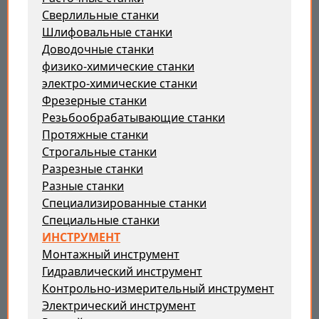
Сверлильные станки
Шлифовальные станки
Доводочные станки
физико-химические станки
электро-химические станки
Фрезерные станки
Резьбообрабатывающие станки
Протяжные станки
Строгальные станки
Разрезные станки
Разные станки
Специализированные станки
Специальные станки
ИНСТРУМЕНТ
Монтажный инструмент
Гидравлический инструмент
Контрольно-измерительный инструмент
Электрический инструмент