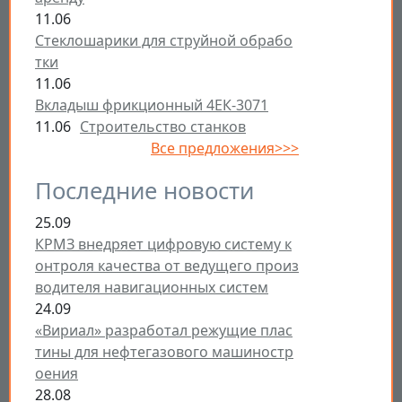
11.06
Стеклошарики для струйной обрабо
тки
11.06
Вкладыш фрикционный 4ЕК-3071
11.06
Строительство станков
Все предложения>>>
Последние новости
25.09
КРМЗ внедряет цифровую систему к
онтроля качества от ведущего произ
водителя навигационных систем
24.09
«Вириал» разработал режущие плас
тины для нефтегазового машиностр
оения
28.08