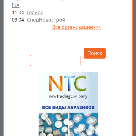
IKA
11.04
Гелиос
09.04
СпецНовострой
Все организации>>>
Открыть настройки
Поиск