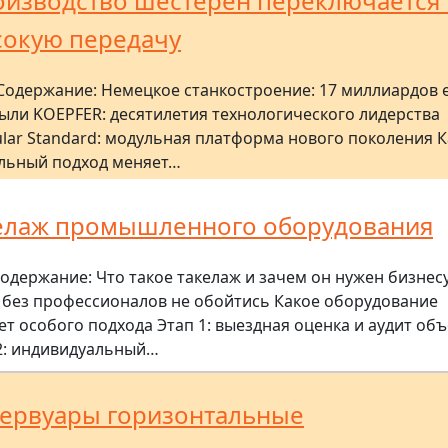
изводство шестерен переключается 
окую передачу
Содержание: Немецкое станкостроение: 17 миллиардов 
ыли KOEPFER: десятилетия технологического лидерства
lar Standard: модульная платформа нового поколения К
льный подход меняет…
елаж промышленного оборудования
одержание: Что такое такелаж и зачем он нужен бизнес
 без профессионалов не обойтись Какое оборудование
ет особого подхода Этап 1: выездная оценка и аудит объ
2: индивидуальный…
ервуары горизонтальные