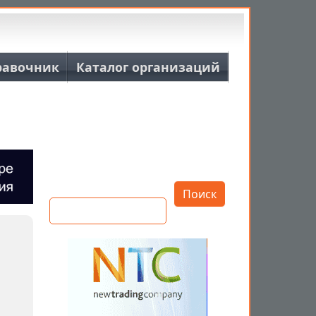
равочник
Каталог организаций
Открыть настройки
Поиск