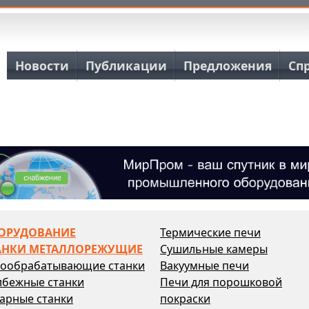
Основная навигация
Новости
Публикации
Предложения
Сп
ОРУДОВАНИЕ
Термические печи
АНКИ МЕТАЛЛОРЕЖУЩИЕ
Сушильные камеры
бообрабатывающие станки
Вакуумные печи
лбежные станки
Печи для порошковой
арные станки
покраски