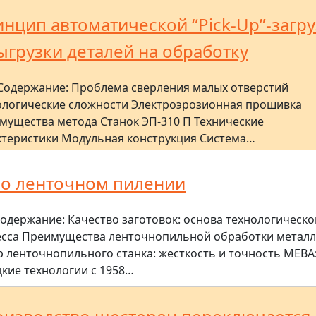
нцип автоматической “Pick-Up”-загр
ыгрузки деталей на обработку
Содержание: Проблема сверления малых отверстий
ологические сложности Электроэрозионная прошивка
мущества метода Станок ЭП-310 П Технические
ктеристики Модульная конструкция Система…
 о ленточном пилении
одержание: Качество заготовок: основа технологическо
сса Преимущества ленточнопильной обработки металл
 ленточнопильного станка: жесткость и точность MEBA
кие технологии с 1958…