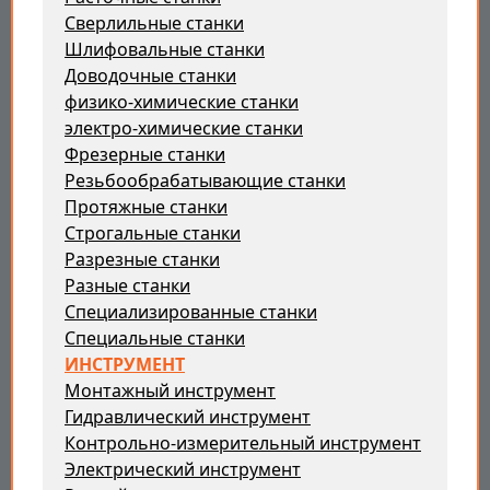
Сверлильные станки
Шлифовальные станки
Доводочные станки
физико-химические станки
электро-химические станки
Фрезерные станки
Резьбообрабатывающие станки
Протяжные станки
Строгальные станки
Разрезные станки
Разные станки
Специализированные станки
Специальные станки
ИНСТРУМЕНТ
Монтажный инструмент
Гидравлический инструмент
Контрольно-измерительный инструмент
Электрический инструмент