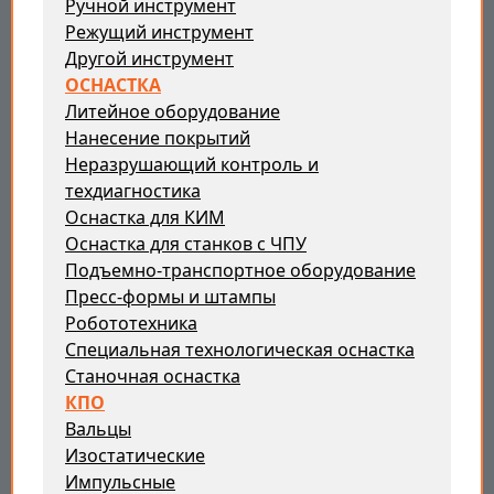
Ручной инструмент
Режущий инструмент
Другой инструмент
ОСНАСТКА
Литейное оборудование
Нанесение покрытий
Неразрушающий контроль и
техдиагностика
Оснастка для КИМ
Оснастка для станков с ЧПУ
Подъемно-транспортное оборудование
Пресс-формы и штампы
Робототехника
Специальная технологическая оснастка
Станочная оснастка
КПО
Вальцы
Изостатические
Импульсные