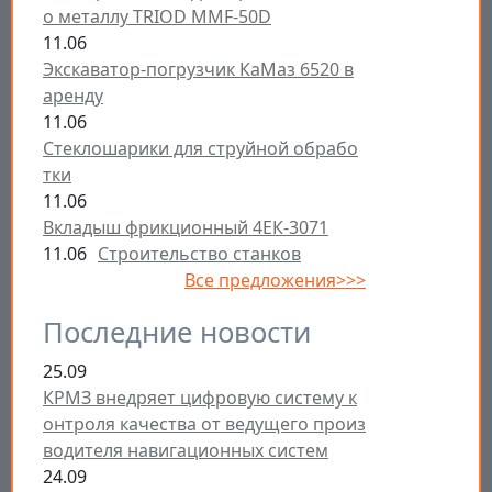
о металлу TRIOD MMF-50D
11.06
Экскаватор-погрузчик КаМаз 6520 в
аренду
11.06
Стеклошарики для струйной обрабо
тки
11.06
Вкладыш фрикционный 4ЕК-3071
11.06
Строительство станков
Все предложения>>>
Последние новости
25.09
КРМЗ внедряет цифровую систему к
онтроля качества от ведущего произ
водителя навигационных систем
24.09