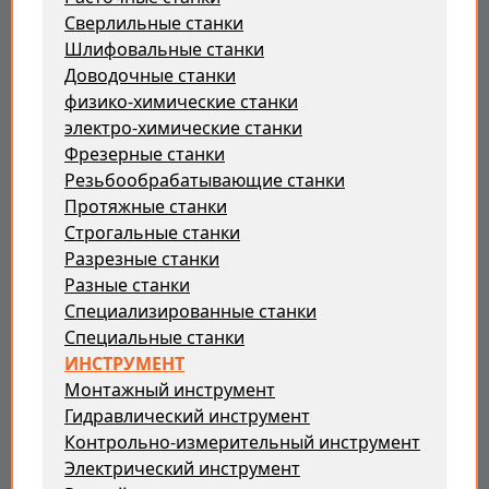
Сверлильные станки
Шлифовальные станки
Доводочные станки
физико-химические станки
электро-химические станки
Фрезерные станки
Резьбообрабатывающие станки
Протяжные станки
Строгальные станки
Разрезные станки
Разные станки
Специализированные станки
Специальные станки
ИНСТРУМЕНТ
Монтажный инструмент
Гидравлический инструмент
Контрольно-измерительный инструмент
Электрический инструмент