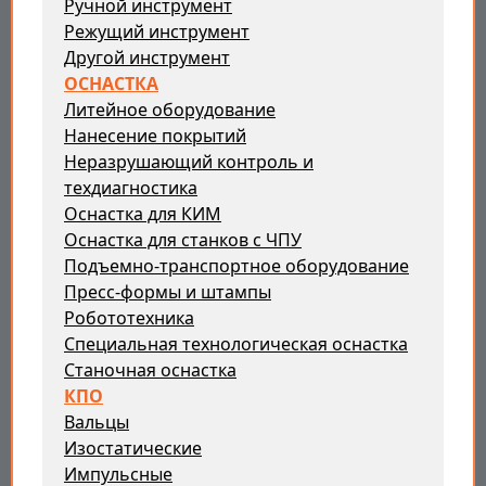
Ручной инструмент
Режущий инструмент
Другой инструмент
ОСНАСТКА
Литейное оборудование
Нанесение покрытий
Неразрушающий контроль и
техдиагностика
Оснастка для КИМ
Оснастка для станков с ЧПУ
Подъемно-транспортное оборудование
Пресс-формы и штампы
Робототехника
Специальная технологическая оснастка
Станочная оснастка
КПО
Вальцы
Изостатические
Импульсные